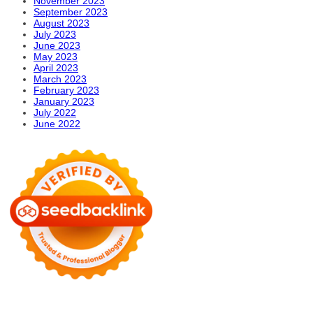
November 2023
September 2023
August 2023
July 2023
June 2023
May 2023
April 2023
March 2023
February 2023
January 2023
July 2022
June 2022
Motors
Anunk Blog
Azur Teknik
Delapan Tujuh
Image Fiver
Kimcel